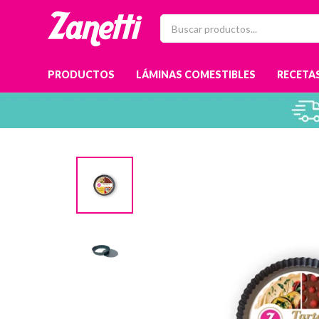
PRODUCTOS
LÁMINAS COMESTIBLES
RECETAS