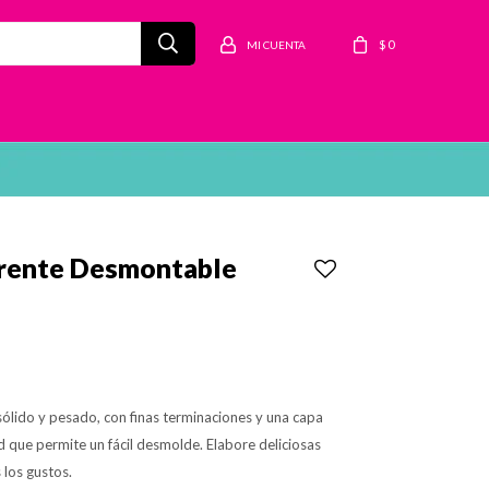
$
0
erente Desmontable
ólido y pesado, con finas terminaciones y una capa
d que permite un fácil desmolde. Elabore deliciosas
 los gustos.