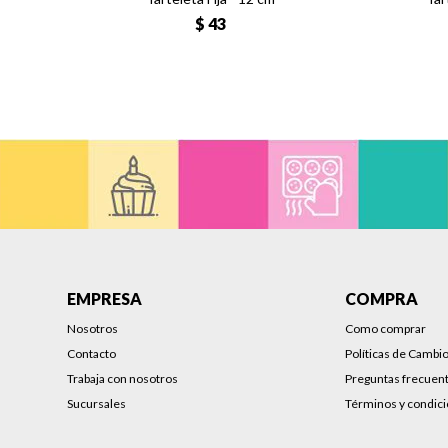
$
43
EMPRESA
COMPRA
Nosotros
Como comprar
Contacto
Políticas de Cambi
Trabaja con nosotros
Preguntas frecuen
Sucursales
Términos y condic