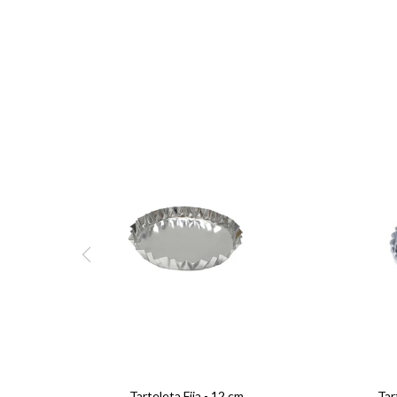
Tarteleta Fija - 12 cm
Tar