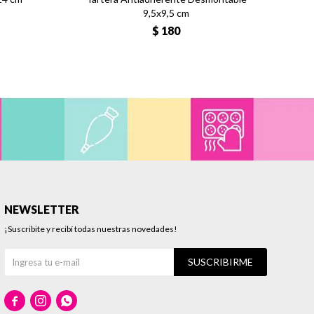
9,5x9,5 cm
$
180
NEWSLETTER
¡Suscribite y recibí todas nuestras novedades!
SUSCRIBIRME


