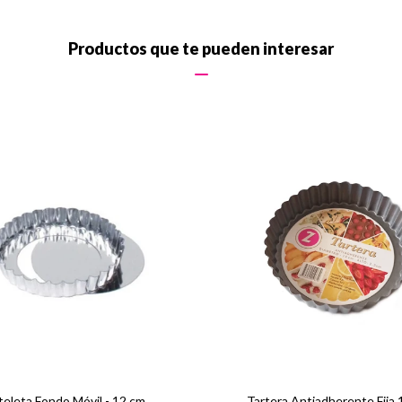
Productos que te pueden interesar
teleta Fondo Móvil - 12 cm
Tartera Antiadherente Fija