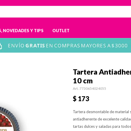
, NOVEDADES Y TIPS
OUTLET
Tartera Antiadh
10 cm
7730654024055
$
173
Tartera desmontable de material s
antiadherente de excelente calida
tartas dulces y saladas para todos