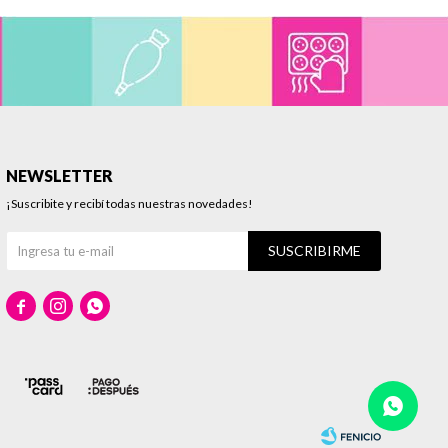
NEWSLETTER
¡Suscribite y recibí todas nuestras novedades!
SUSCRIBIRME


