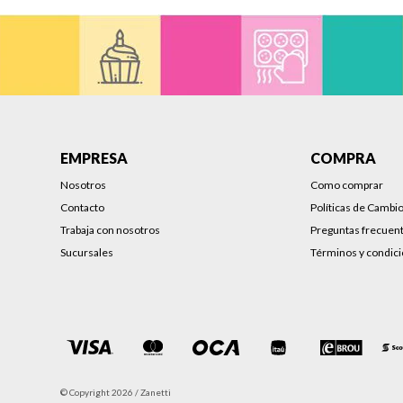
EMPRESA
COMPRA
Nosotros
Como comprar
Contacto
Políticas de Cambi
Trabaja con nosotros
Preguntas frecuen
Sucursales
Términos y condic
© Copyright 2026 / Zanetti