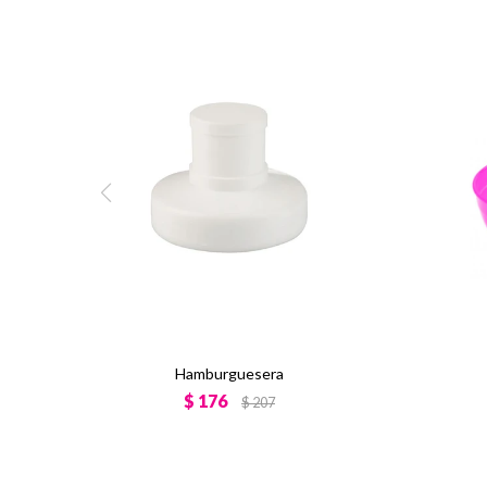
Hamburguesera
$
176
$
207