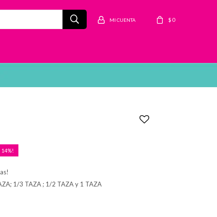
$
0
14
tas!
TAZA; 1/3 TAZA ; 1/2 TAZA y 1 TAZA