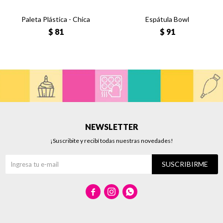
Paleta Plástica - Chica
Espátula Bowl
$
81
$
91
NEWSLETTER
¡Suscribite y recibí todas nuestras novedades!
SUSCRIBIRME


