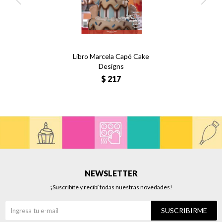
Libro Marcela Capó Cake
Designs
$
217
NEWSLETTER
¡Suscribite y recibí todas nuestras novedades!
SUSCRIBIRME