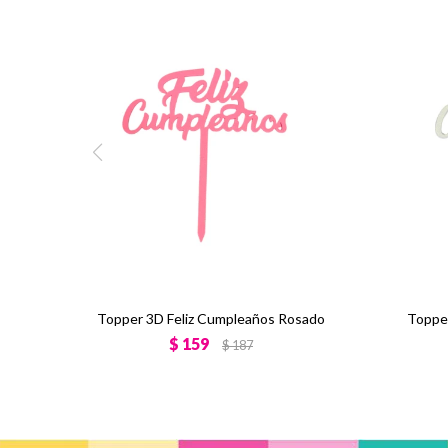
Topper 3D Feliz Cumpleaños Rosado
Topper
$
159
$
187