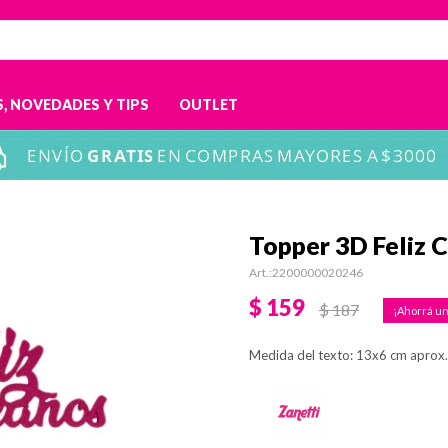
, NOVEDADES Y TIPS
OUTLET
Topper 3D Feliz 
2200000020246
$
159
$
187
Medida del texto: 13x6 cm aprox.