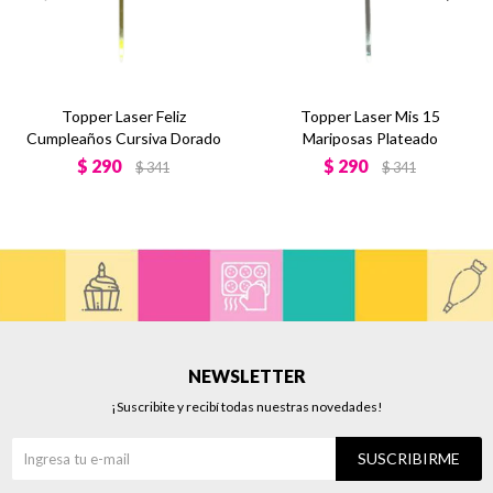
Topper Laser Feliz
Topper Laser Mis 15
Cumpleaños Cursiva Dorado
Mariposas Plateado
$
290
$
290
$
341
$
341
NEWSLETTER
¡Suscribite y recibí todas nuestras novedades!
SUSCRIBIRME