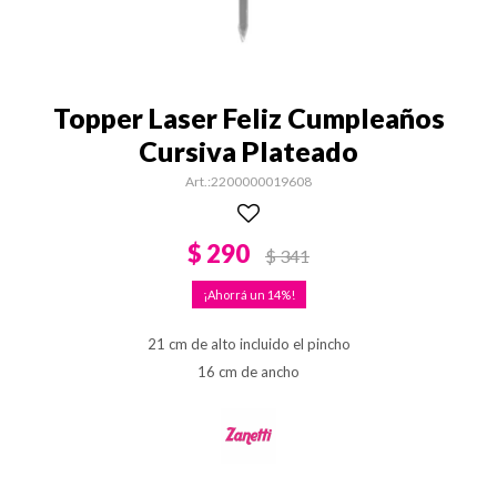
Topper Laser Feliz Cumpleaños
Cursiva Plateado
2200000019608
$
290
$
341
14
21 cm de alto incluido el pincho
16 cm de ancho