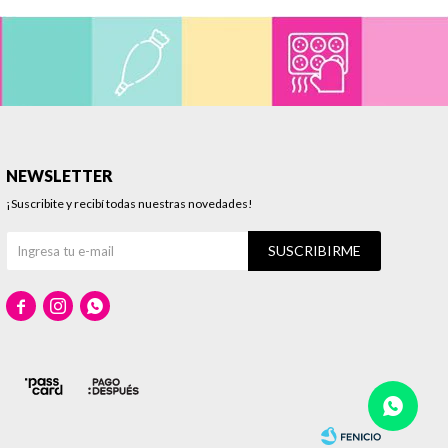
NEWSLETTER
¡Suscribite y recibí todas nuestras novedades!
SUSCRIBIRME


