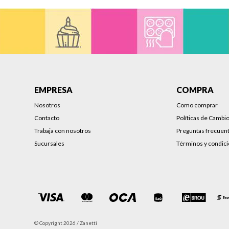
EMPRESA
COMPRA
Nosotros
Como comprar
Contacto
Políticas de Cambi
Trabaja con nosotros
Preguntas frecuen
Sucursales
Términos y condic
© Copyright 2026 / Zanetti