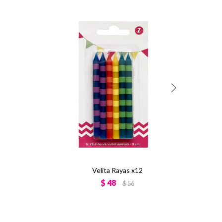
Velita Rayas x12
$
48
$
56