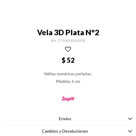
Vela 3D Plata N°2
7730654024338
$
52
Velitas numéricas perladas.
Medida: 6 cm
Envíos
Cambios y Devoluciones