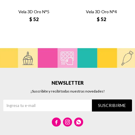
Vela 3D Oro N°5
Vela 3D Oro N°4
$
52
$
52
NEWSLETTER
¡Suscribite y recibí todas nuestras novedades!
SUSCRIBIRME


