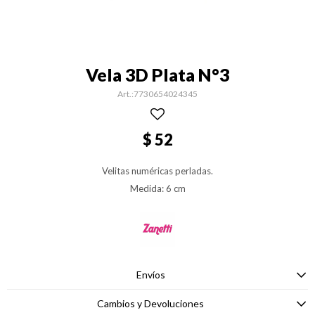
Vela 3D Plata N°3
7730654024345
$
52
Velitas numéricas perladas.
Medida: 6 cm
Envíos
Cambios y Devoluciones