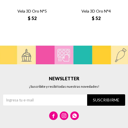
Vela 3D Oro N°5
Vela 3D Oro N°4
$
52
$
52
NEWSLETTER
¡Suscribite y recibí todas nuestras novedades!
SUSCRIBIRME


