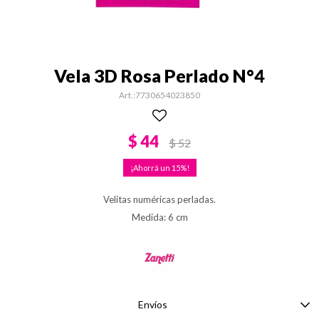
Vela 3D Rosa Perlado N°4
7730654023850
$
44
$
52
15
Velitas numéricas perladas.
Medida: 6 cm
Envíos