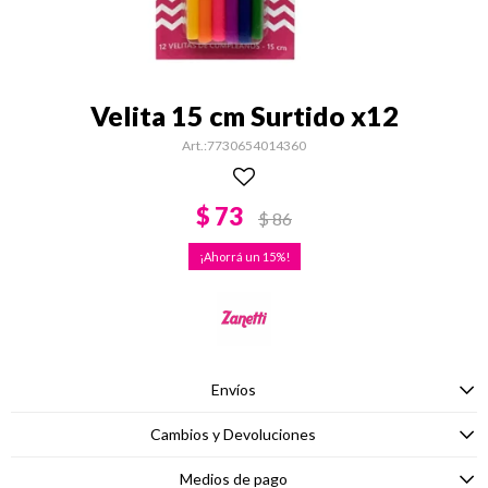
Velita 15 cm Surtido x12
7730654014360
$
73
$
86
15
Envíos
Cambios y Devoluciones
Medios de pago