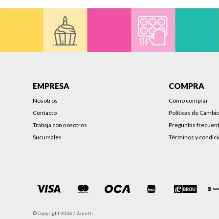
EMPRESA
COMPRA
Nosotros
Como comprar
Contacto
Políticas de Cambi
Trabaja con nosotros
Preguntas frecuen
Sucursales
Términos y condic
© Copyright 2026 / Zanetti