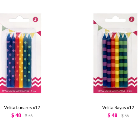
Velita Lunares x12
Velita Rayas x12
$
48
$
48
$
56
$
56