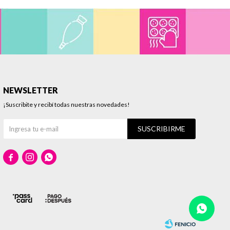
NEWSLETTER
¡Suscribite y recibí todas nuestras novedades!
SUSCRIBIRME


