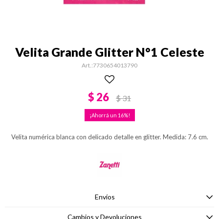
Velita Grande Glitter N°1 Celeste
7730654013790
$
26
$
31
16
Velita numérica blanca con delicado detalle en glitter. Medida: 7.6 cm.
Envíos
Cambios y Devoluciones