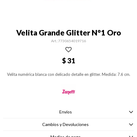
Velita Grande Glitter N°1 Oro
7730654019716
$
31
Velita numérica blanca con delicado detalle en glitter. Medida: 7.6 cm.
Envíos
Cambios y Devoluciones
Medios de pago