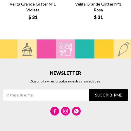
Velita Grande Glitter N°1
Velita Grande Glitter N°1
Violeta
Rosa
$
31
$
31
NEWSLETTER
¡Suscribite y recibí todas nuestras novedades!
SUSCRIBIRME


