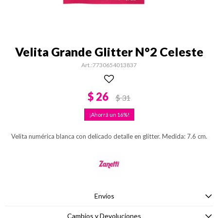
Velita Grande Glitter N°2 Celeste
7730654013837
$
26
$
31
16
Velita numérica blanca con delicado detalle en glitter. Medida: 7.6 cm.
Envíos
Cambios y Devoluciones