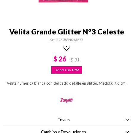
Velita Grande Glitter N°3 Celeste
7730654013875
$
26
$
31
16
Velita numérica blanca con delicado detalle en glitter. Medida: 7.6 cm.
Envíos
Cambios y Devoluciones