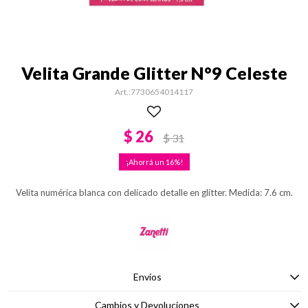
Velita Grande Glitter N°9 Celeste
7730654014117
$
26
$
31
16
Velita numérica blanca con delicado detalle en glitter. Medida: 7.6 cm.
Envíos
Cambios y Devoluciones