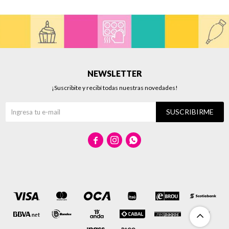
NEWSLETTER
¡Suscribite y recibí todas nuestras novedades!
SUSCRIBIRME


