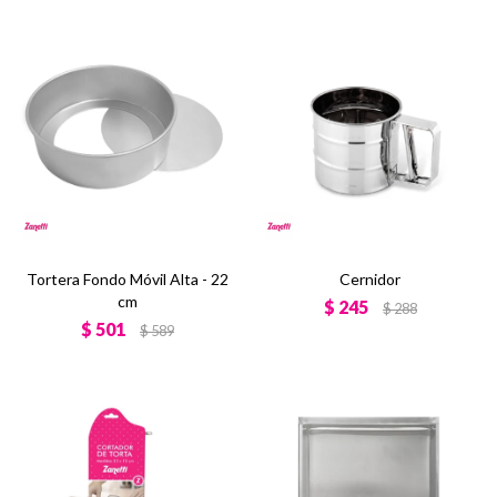
Tortera Fondo Móvil Alta - 22
Cernidor
cm
$
245
$
288
$
501
$
589