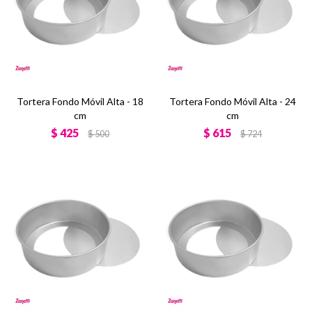
Tortera Fondo Móvil Alta - 18
Tortera Fondo Móvil Alta - 24
cm
cm
$
425
$
615
$
500
$
724