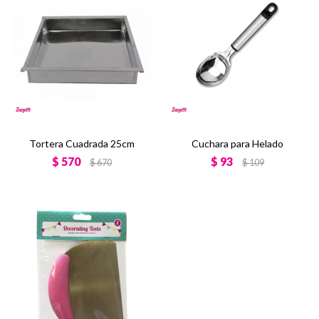
Tortera Cuadrada 25cm
Cuchara para Helado
$
570
$
93
$
670
$
109