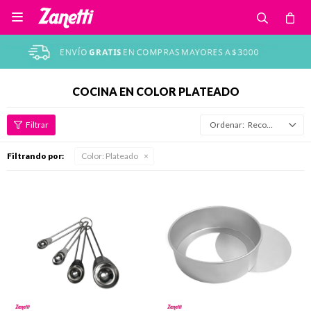

COCINA EN COLOR PLATEADO
Recomendados
Filtrando por:
Color:
Plateado