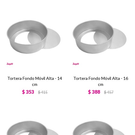
Tortera Fondo Móvil Alta - 14
Tortera Fondo Móvil Alta - 16
cm
cm
$
353
$
388
$
415
$
457