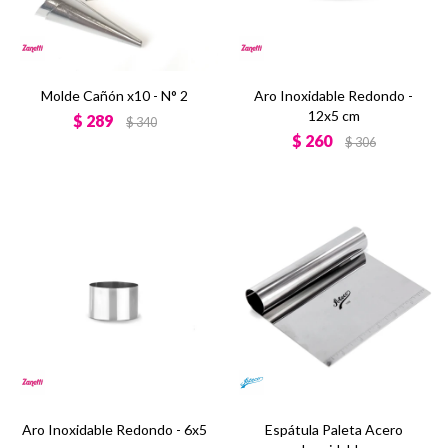
Molde Cañón x10 - N° 2
Aro Inoxidable Redondo -
12x5 cm
$
289
$
340
$
260
$
306
Aro Inoxidable Redondo - 6x5
Espátula Paleta Acero