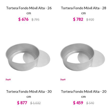
Tortera Fondo Móvil Alta - 26
Tortera Fondo Móvil Alta - 28
cm
cm
$
676
$
782
$
795
$
920
Tortera Fondo Móvil Alta - 30
Tortera Fondo Móvil Alta - 20
cm
cm
$
877
$
459
$
1.032
$
540