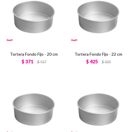
Tortera Fondo Fijo - 20 cm
Tortera Fondo Fijo - 22 cm
$
371
$
425
$
437
$
500