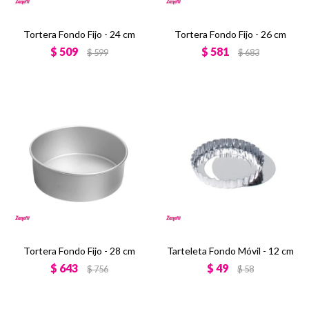
Tortera Fondo Fijo - 24 cm
Tortera Fondo Fijo - 26 cm
$
509
$
581
$
599
$
683
Tortera Fondo Fijo - 28 cm
Tarteleta Fondo Móvil - 12 cm
$
643
$
49
$
756
$
58