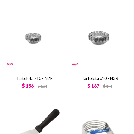
Tarteleta x10 - N2R
Tarteleta x10 - N3R
$
156
$
167
$
184
$
196