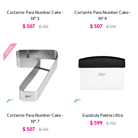
Cortante Para Number Cake -
Cortante Para Number Cake -
N° 3
N° 4
$
507
$
507
$
596
$
596
Cortante Para Number Cake -
Espátula Paleta Ultra
N° 7
$
599
$
705
$
507
$
596