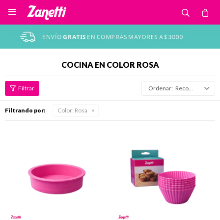

COCINA EN COLOR ROSA
Recomendados
Filtrando por:
Color:
Rosa