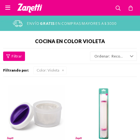

COCINA EN COLOR VIOLETA
Recomendados
Filtrando por:
Color:
Violeta