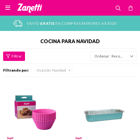

COCINA PARA NAVIDAD
Recomendados
Filtrando por:
Ocasión:
Navidad