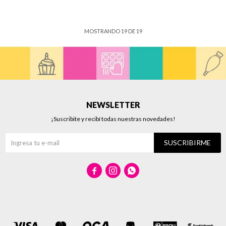
MOSTRANDO
19
DE
19
NEWSLETTER
¡Suscribite y recibí todas nuestras novedades!
SUSCRIBIRME


