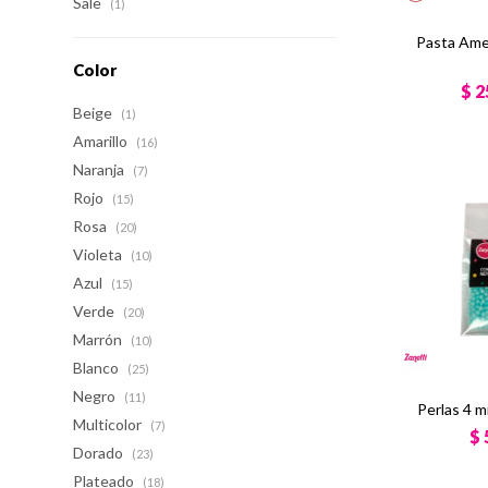
Sale
(1)
Pasta Ame
Color
$
2
Beige
(1)
Amarillo
(16)
Naranja
(7)
Rojo
(15)
Rosa
(20)
Violeta
(10)
Azul
(15)
Verde
(20)
Marrón
(10)
Blanco
(25)
Negro
(11)
Perlas 4 
Multicolor
(7)
$
Dorado
(23)
Plateado
(18)