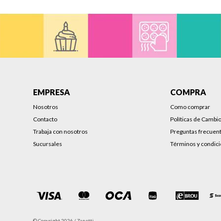
EMPRESA
COMPRA
Nosotros
Como comprar
Contacto
Políticas de Cambi
Trabaja con nosotros
Preguntas frecuen
Sucursales
Términos y condic
© Copyright 2026 / Zanetti