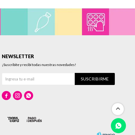
NEWSLETTER
¡Suscribite y recibí todas nuestras novedades!
SUSCRIBIRME


