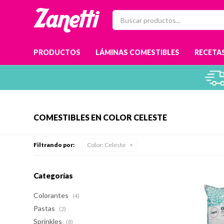
PRODUCTOS
LÁMINAS COMESTIBLES
RECETAS
COMESTIBLES EN COLOR CELESTE
Filtrando por:
Color:
Celeste
Categorías
Colorantes
(4)
Pastas
(2)
Sprinkles
(8)