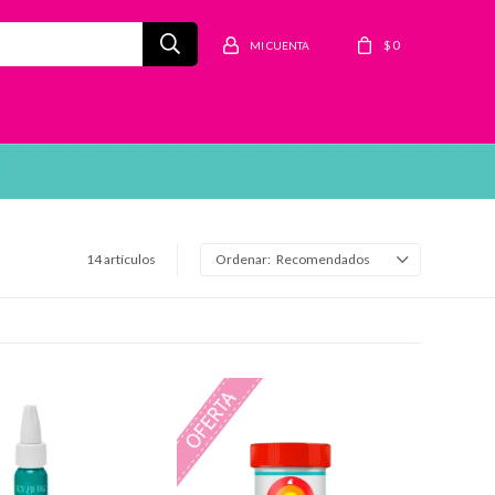
$
0
14 artículos
Recomendados