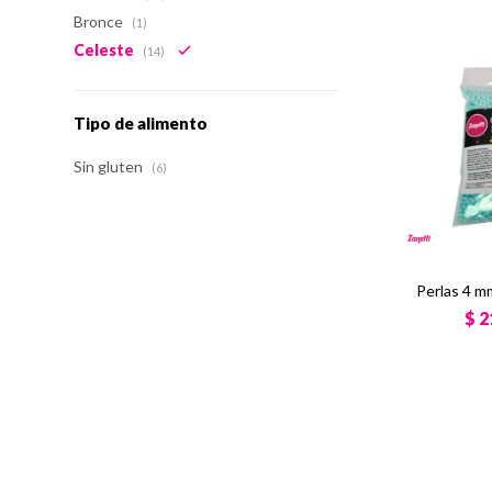
Bronce
(1)
Celeste
(14)
Tipo de alimento
Sin gluten
(6)
Perlas 4 m
$
2