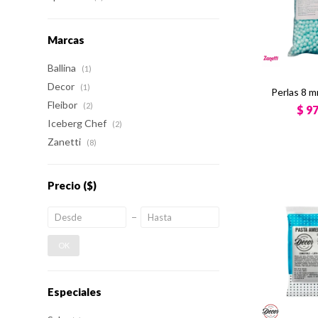
Marcas
Ballina
(1)
Decor
(1)
Perlas 8 
Fleibor
(2)
$
9
Iceberg Chef
(2)
Zanetti
(8)
Precio
($)
OK
Especiales