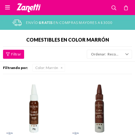

COMESTIBLES EN COLOR MARRÓN
Recomendados
Filtrando por:
Color:
Marrón