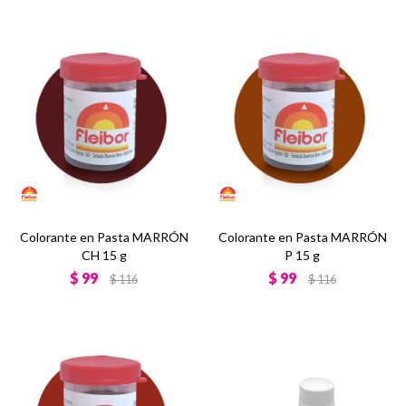
Colorante en Pasta MARRÓN
Colorante en Pasta MARRÓN
CH 15 g
P 15 g
$
99
$
99
$
116
$
116