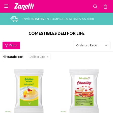

COMESTIBLES DELI FOR LIFE
Recomendados
Filtrando por:
Deli for Life