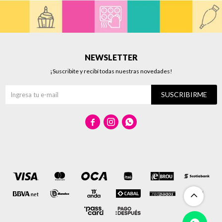
NEWSLETTER
¡Suscribite y recibí todas nuestras novedades!
SUSCRIBIRME


