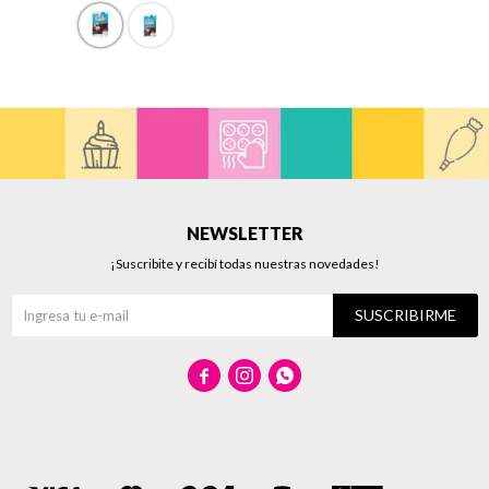
NEWSLETTER
¡Suscribite y recibí todas nuestras novedades!
SUSCRIBIRME


