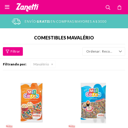

COMESTIBLES MAVALÉRIO
Recomendados
Filtrando por:
Mavalério