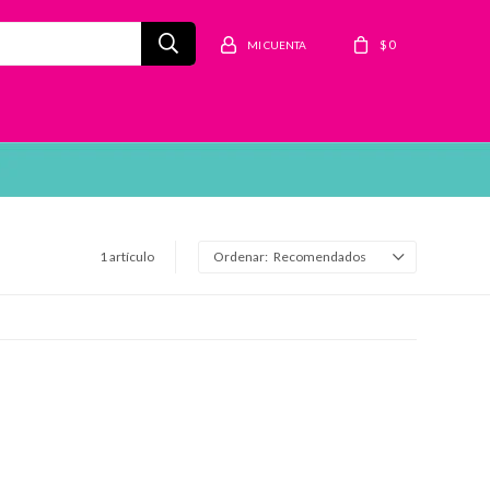
$
0
1 artículo
Recomendados