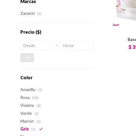
Marcas
Zanetti
(1)
Precio
($)
Base
$
3
OK
Color
Amarillo
(1)
Rosa
(10)
Violeta
(4)
Verde
(1)
Marrón
(1)
Gris
(1)