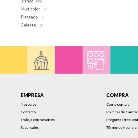
Blanco
(42)
Multicolor
(4)
Plateado
(7)
Celeste
(2)
EMPRESA
COMPRA
Nosotros
Como comprar
Contacto
Políticas de Cambi
Trabaja con nosotros
Preguntas frecuen
Sucursales
Términos y condic