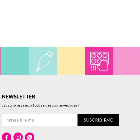
NEWSLETTER
¡Suscribite y recibí todas nuestras novedades!
SUSCRIBIRME


