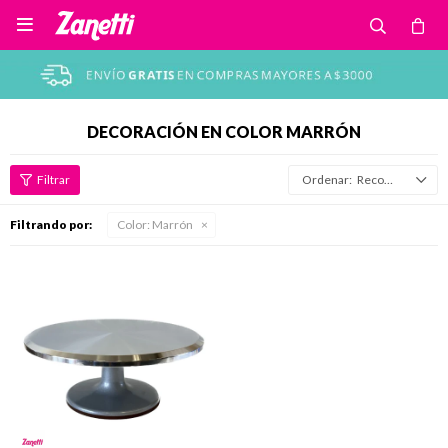

DECORACIÓN EN COLOR MARRÓN
Recomendados
Filtrando por:
Color:
Marrón