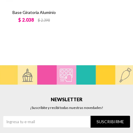
Base Giratoria Aluminio
$
2.038
$
2.398
NEWSLETTER
¡Suscribite y recibí todas nuestras novedades!
SUSCRIBIRME