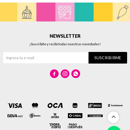
NEWSLETTER
¡Suscribite y recibí todas nuestras novedades!
SUSCRIBIRME


