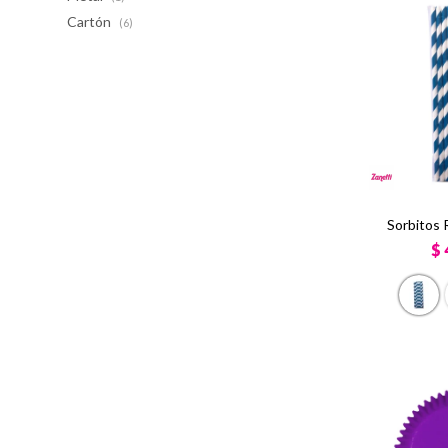
Cartón
(6)
Sorbitos 
$