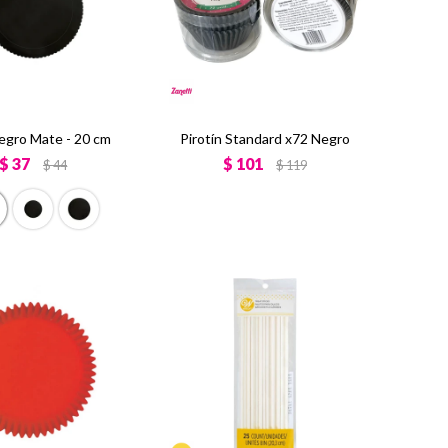
egro Mate - 20 cm
Pirotín Standard x72 Negro
$
37
$
101
$
44
$
119