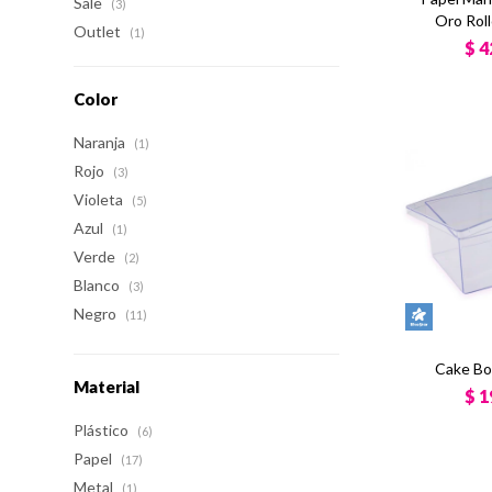
Sale
(3)
Oro Rol
Outlet
(1)
$
4
Color
Naranja
(1)
Rojo
(3)
Violeta
(5)
Azul
(1)
Verde
(2)
Blanco
(3)
Negro
(11)
Cake Bo
Material
$
1
Plástico
(6)
Papel
(17)
Metal
(1)