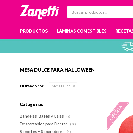
PRODUCTOS
LÁMINAS COMESTIBLES
RECETAS
MESA DULCE PARA HALLOWEEN
Filtrando por:
Mesa Dulce
Categorías
Bandejas, Bases y Cajas
(9)
Descartables para Fiestas
(20)
Soportes y Separadores
(1)