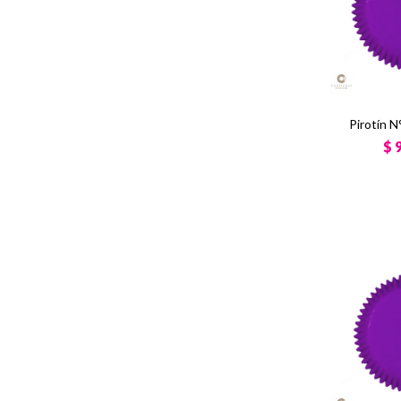
Pirotín N
$