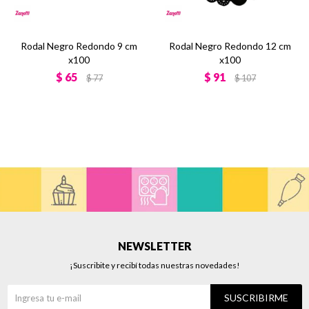
Rodal Negro Redondo 9 cm
Rodal Negro Redondo 12 cm
x100
x100
$
65
$
91
$
77
$
107
NEWSLETTER
¡Suscribite y recibí todas nuestras novedades!
SUSCRIBIRME