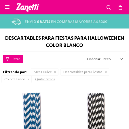

DESCARTABLES PARA FIESTAS PARA HALLOWEEN EN
COLOR BLANCO
Recomendados
Filtrando por:
Mesa Dulce
Descartables para Fiestas
Color:
Blanco
Quitar filtros