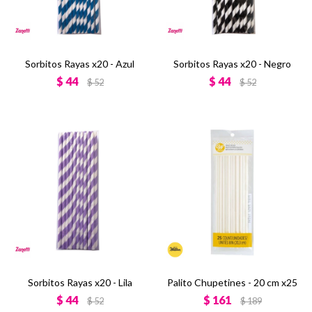
Sorbitos Rayas x20 - Azul
Sorbitos Rayas x20 - Negro
$
44
$
44
$
52
$
52
Sorbitos Rayas x20 - Lila
Palito Chupetines - 20 cm x25
$
44
$
161
$
52
$
189