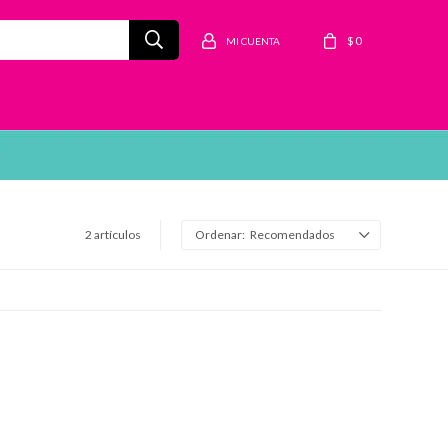
$
0
2 artículos
Recomendados