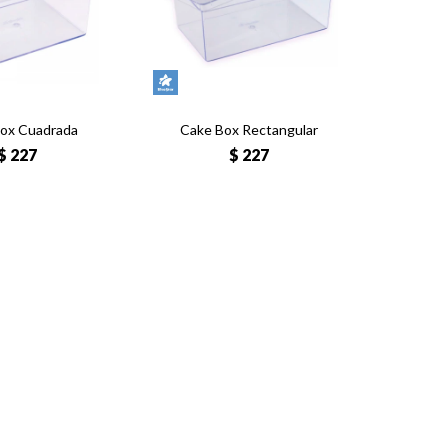
ox Cuadrada
Cake Box Rectangular
$
227
$
227