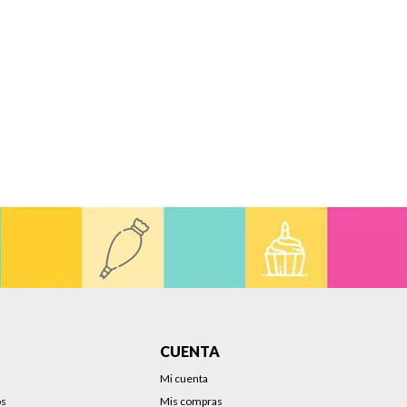
CUENTA
Mi cuenta
os
Mis compras