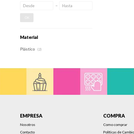
OK
Material
Plástico
(2)
EMPRESA
COMPRA
Nosotros
Como comprar
Contacto
Políticas de Cambi