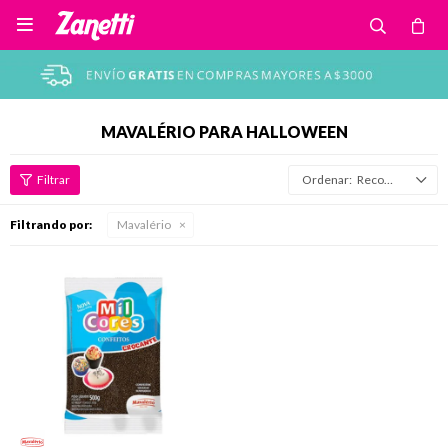

MAVALÉRIO PARA HALLOWEEN
Recomendados
Filtrando por:
Mavalério