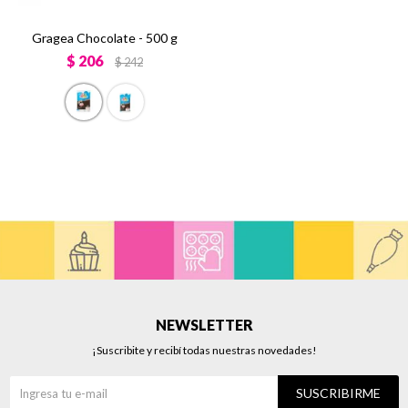
Gragea Chocolate - 500 g
$
206
$
242
NEWSLETTER
¡Suscribite y recibí todas nuestras novedades!
SUSCRIBIRME