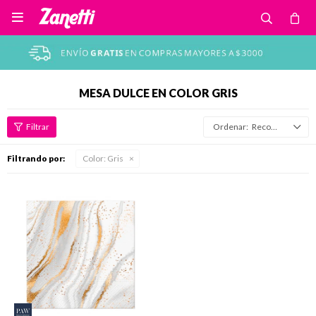

MESA DULCE EN COLOR GRIS
Recomendados
Filtrando por:
Color:
Gris