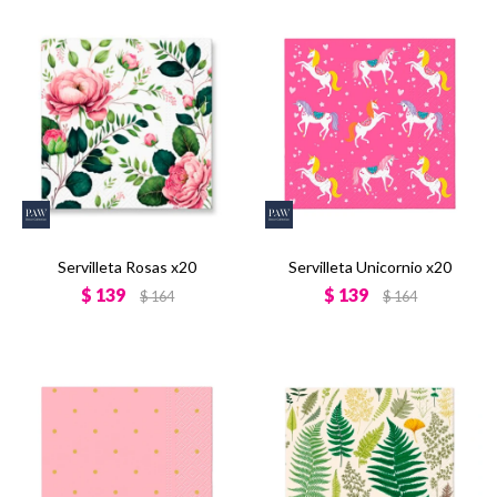
Servilleta Rosas x20
Servilleta Unicornio x20
$
139
$
139
$
164
$
164