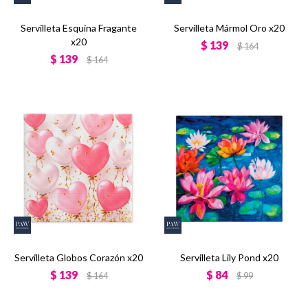
Servilleta Esquina Fragante
Servilleta Mármol Oro x20
x20
$
139
$
164
$
139
$
164
Servilleta Globos Corazón x20
Servilleta Lily Pond x20
$
139
$
84
$
164
$
99