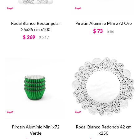
Rodal Blanco Rectangular
Pirotín Aluminio Mini x72 Oro
25x35 cm x100
$
73
$
86
$
269
$
317
Pirotín Aluminio Mini x72
Rodal Blanco Redondo 42 cm
Verde
x250