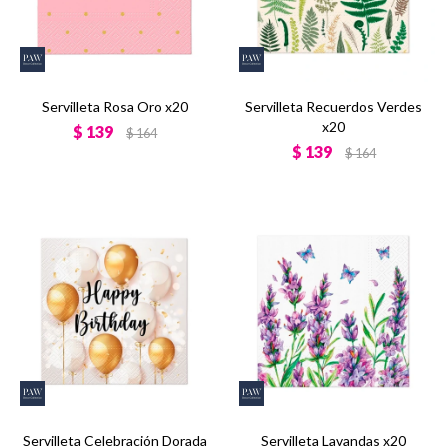
Servilleta Rosa Oro x20
Servilleta Recuerdos Verdes
x20
$
139
$
164
$
139
$
164
Servilleta Celebración Dorada
Servilleta Lavandas x20