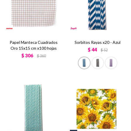
Papel Manteca Cuadrados
Sorbitos Rayas x20 - Azul
Oro 15x15 cm x100 hojas
$
44
$
52
$
306
$
360