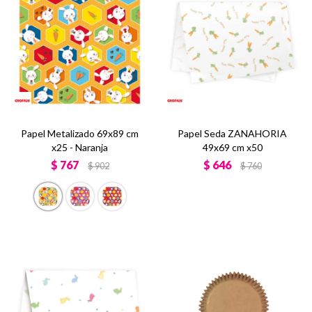
Papel Metalizado 69x89 cm
Papel Seda ZANAHORIA
x25 - Naranja
49x69 cm x50
$
767
$
646
$
902
$
760