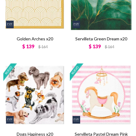
Golden Arches x20
Servilleta Green Dream x20
$
139
$
139
$
164
$
164
Dogs Hapiness x20
Servilleta Pastel Dream Pink