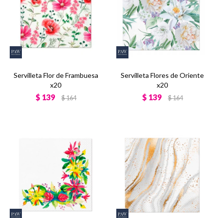
Servilleta Flor de Frambuesa
Servilleta Flores de Oriente
x20
x20
$
139
$
139
$
164
$
164