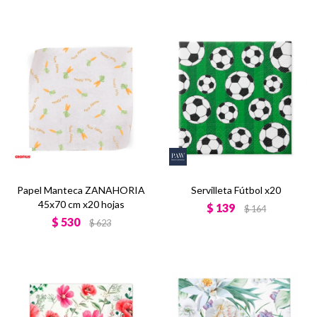
Papel Manteca ZANAHORIA
Servilleta Fútbol x20
45x70 cm x20 hojas
$
139
$
164
$
530
$
623