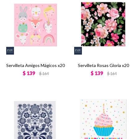
Servilleta Amigos Mágicos x20
Servilleta Rosas Gloria x20
$
139
$
139
$
164
$
164