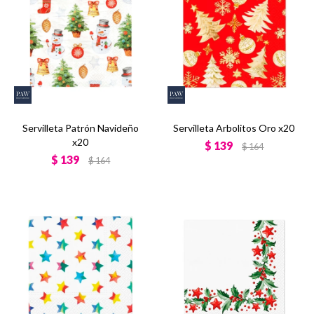
Servilleta Patrón Navideño
Servilleta Arbolitos Oro x20
x20
$
139
$
164
$
139
$
164