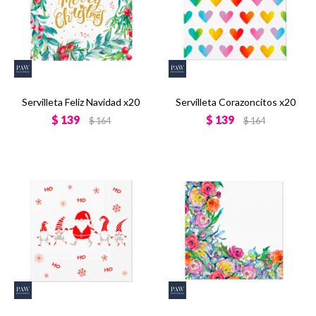
Servilleta Feliz Navidad x20
Servilleta Corazoncitos x20
$
139
$
139
$
164
$
164