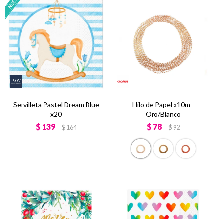
Servilleta Pastel Dream Blue
Hilo de Papel x10m -
x20
Oro/Blanco
$
139
$
78
$
164
$
92