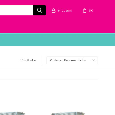
$
0
11 artículos
Recomendados