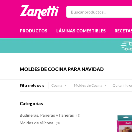
PRODUCTOS
LÁMINAS COMESTIBLES
RECETAS
MOLDES DE COCINA PARA NAVIDAD
Filtrando por:
Cocina
Moldes de Cocina
Quitar filtro
Categorías
Budineras, Paneras y flaneras
(8)
Moldes de silicona
(3)