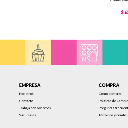
$
6
EMPRESA
COMPRA
Nosotros
Como comprar
Contacto
Políticas de Cambi
Trabaja con nosotros
Preguntas frecuen
Sucursales
Términos y condic