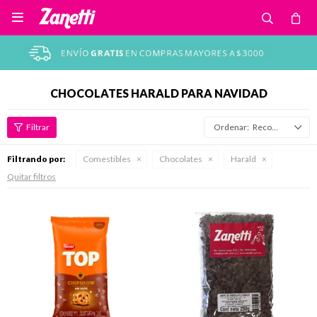

CHOCOLATES HARALD PARA NAVIDAD
Recomendados
Filtrando por:
Comestibles
Chocolates
Harald
Quitar filtros