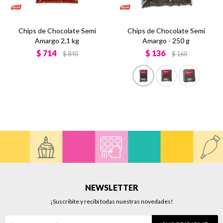
Chips de Chocolate Semi
Chips de Chocolate Semi
Amargo 2,1 kg
Amargo - 250 g
$
714
$
136
$
840
$
160
NEWSLETTER
¡Suscribite y recibí todas nuestras novedades!