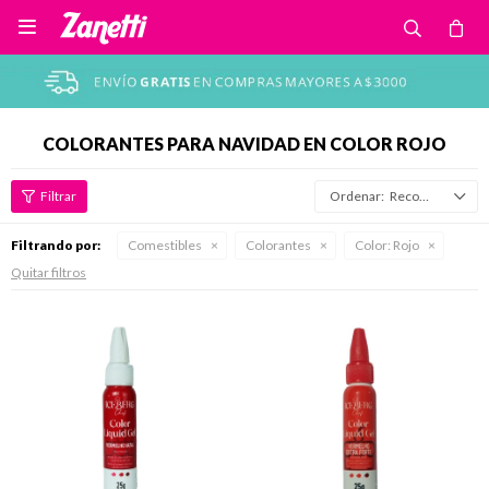

COLORANTES PARA NAVIDAD EN COLOR ROJO
Recomendados
Filtrando por:
Comestibles
Colorantes
Color:
Rojo
Quitar filtros