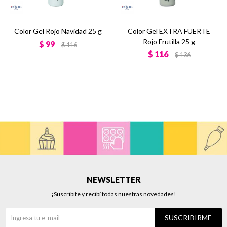
Color Gel Rojo Navidad 25 g
Color Gel EXTRA FUERTE
Rojo Frutilla 25 g
$
99
$
116
$
116
$
136
NEWSLETTER
¡Suscribite y recibí todas nuestras novedades!
SUSCRIBIRME