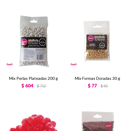
Mix Perlas Plateadas 200 g
Mix Formas Doradas 30 g
$
604
$
77
$
710
$
90