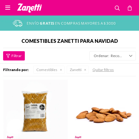

COMESTIBLES ZANETTI PARA NAVIDAD
Recomendados
Filtrando por:
Comestibles
Zanetti
Quitar filtros