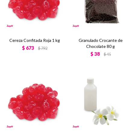
Cereza Confitada Roja 1 kg
Granulado Crocante de
Chocolate 80 g
$
673
$
792
$
38
$
45