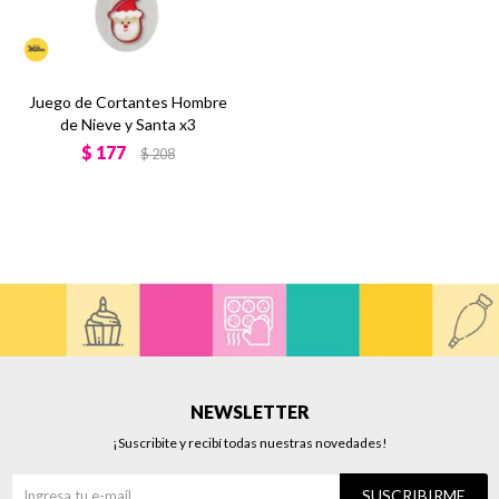
Juego de Cortantes Hombre
de Nieve y Santa x3
$
177
$
208
NEWSLETTER
¡Suscribite y recibí todas nuestras novedades!
SUSCRIBIRME