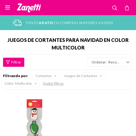

JUEGOS DE CORTANTES PARA NAVIDAD EN COLOR
MULTICOLOR
Recomendados
Filtrando por:
Cortantes
Juegos de Cortantes
Color:
Multicolor
Quitar filtros