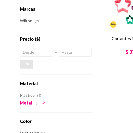
Marcas
Wilton
(2)
Cortantes D
Precio
($)
$
3
OK
Material
Plástico
(4)
Metal
(2)
Color
Multicolor