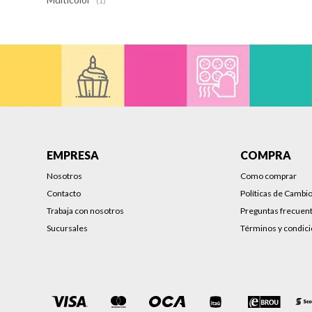
(1)
EMPRESA
COMPRA
Nosotros
Como comprar
Contacto
Políticas de Cambi
Trabaja con nosotros
Preguntas frecuen
Sucursales
Términos y condic