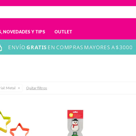
, NOVEDADES Y TIPS
OUTLET
ial:
Metal
Quitar filtros