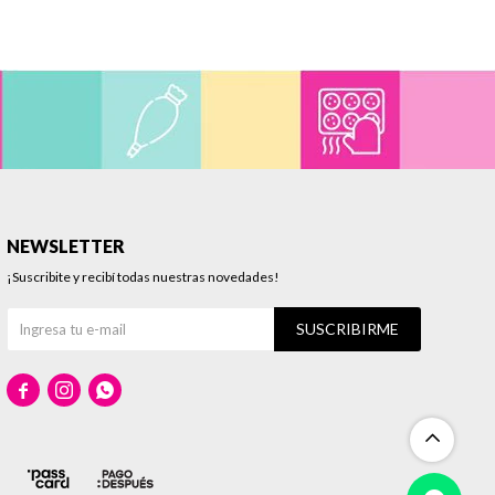
NEWSLETTER
¡Suscribite y recibí todas nuestras novedades!
SUSCRIBIRME


