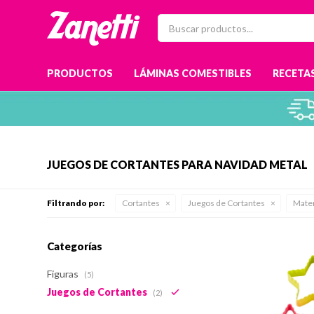
PRODUCTOS
LÁMINAS COMESTIBLES
RECETAS
JUEGOS DE CORTANTES PARA NAVIDAD METAL
Filtrando por:
Cortantes
Juegos de Cortantes
Mater
Categorías
Figuras
(5)
Juegos de Cortantes
(2)