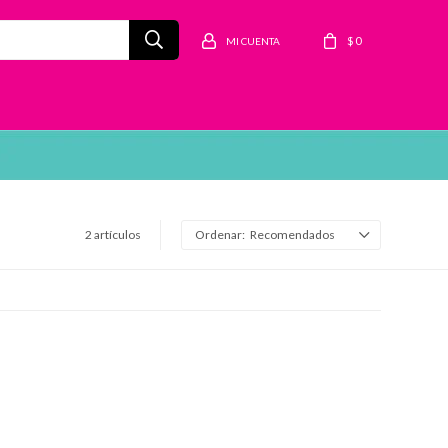
$
0
2 artículos
Recomendados