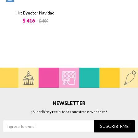
Kit Eyector Navidad
$
416
$
489
NEWSLETTER
¡Suscribite y recibí todas nuestras novedades!
SUSCRIBIRME