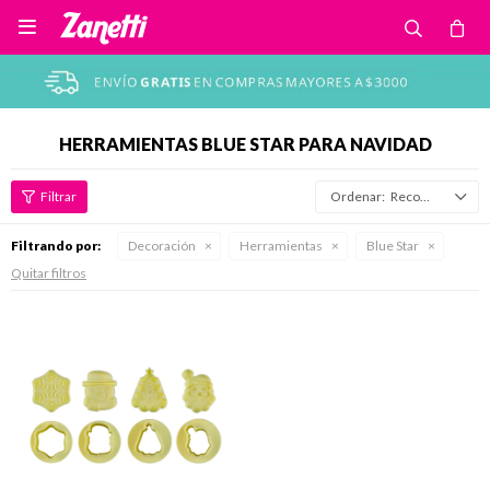

HERRAMIENTAS BLUE STAR PARA NAVIDAD
Recomendados
Filtrando por:
Decoración
Herramientas
Blue Star
Quitar filtros