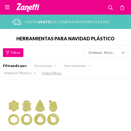

HERRAMIENTAS PARA NAVIDAD PLÁSTICO
Recomendados
Filtrando por:
Decoración
Herramientas
Material:
Plástico
Quitar filtros