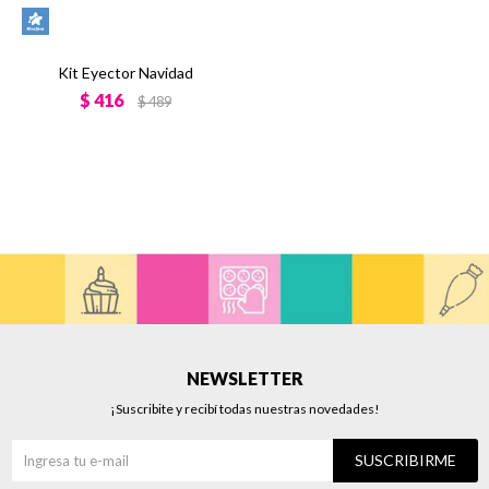
Kit Eyector Navidad
$
416
$
489
NEWSLETTER
¡Suscribite y recibí todas nuestras novedades!
SUSCRIBIRME