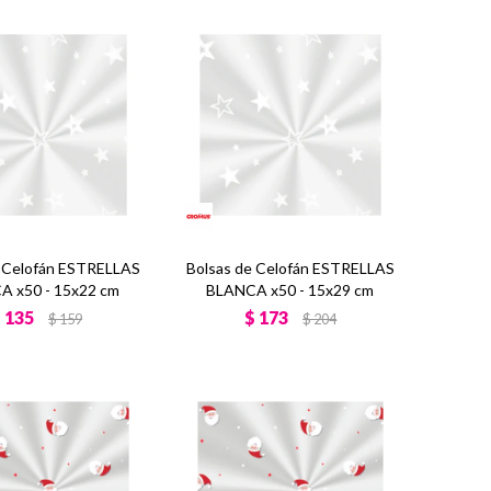
e Celofán ESTRELLAS
Bolsas de Celofán ESTRELLAS
A x50 - 15x22 cm
BLANCA x50 - 15x29 cm
$
135
$
173
$
159
$
204