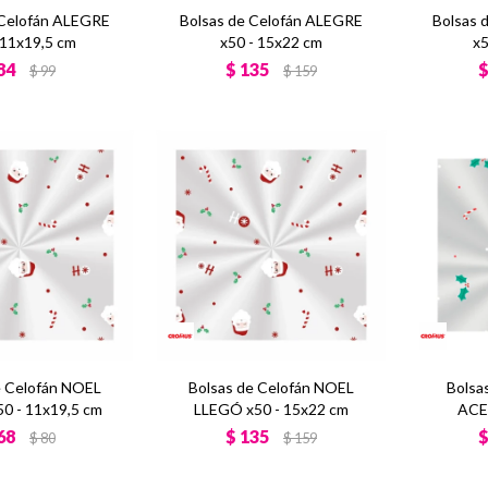
 Celofán ALEGRE
Bolsas de Celofán ALEGRE
Bolsas 
 11x19,5 cm
x50 - 15x22 cm
x5
84
$
135
$
99
$
159
e Celofán NOEL
Bolsas de Celofán NOEL
Bolsa
0 - 11x19,5 cm
LLEGÓ x50 - 15x22 cm
ACE
68
$
135
$
80
$
159