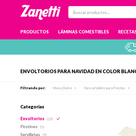
PRODUCTOS
LÁMINAS COMESTIBLES
RECETAS
ENVOLTORIOS PARA NAVIDAD EN COLOR BLA
Filtrando por:
Mesa Dulce
Descartables para Fiestas
Categorías
Envoltorios
(23)
Pirotines
(1)
Servilletas
(9)