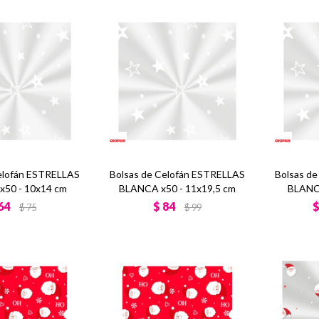
elofán ESTRELLAS
Bolsas de Celofán ESTRELLAS
Bolsas d
50 - 10x14 cm
BLANCA x50 - 11x19,5 cm
BLANC
64
$
84
$
75
$
99