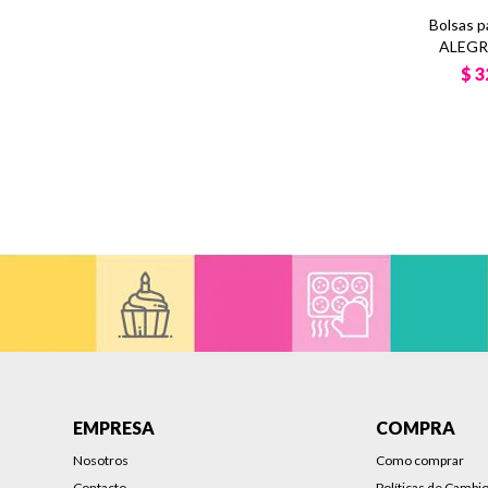
Bolsas 
ALEGRE
$
3
EMPRESA
COMPRA
Nosotros
Como comprar
Contacto
Políticas de Cambi