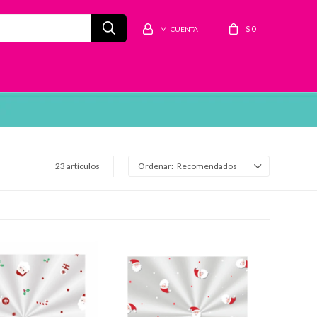
$
0
23 artículos
Recomendados