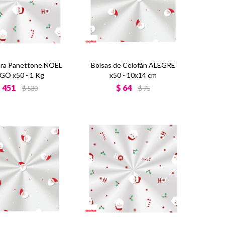
ara Panettone NOEL
Bolsas de Celofán ALEGRE
GÓ x50 - 1 Kg
x50 - 10x14 cm
$
451
$
64
$
530
$
75