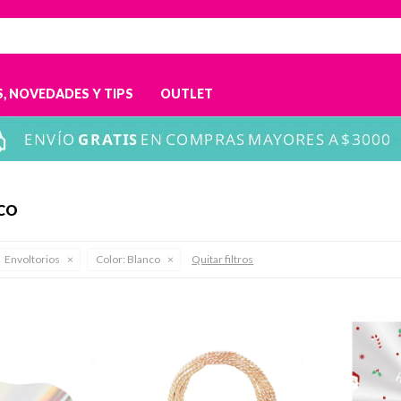
, NOVEDADES Y TIPS
OUTLET
NCO
Envoltorios
Color:
Blanco
Quitar filtros