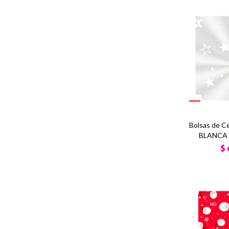
Bolsas de C
BLANCA x
$