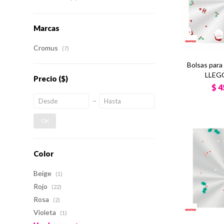
Marcas
Cromus
(7)
Bolsas par
LLEGÓ
Precio
($)
$
4
OK
Color
Beige
(1)
Rojo
(22)
Rosa
(2)
Violeta
(1)