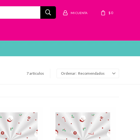
$
0
7 artículos
Recomendados