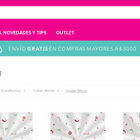
, NOVEDADES Y TIPS
OUTLET
E
Envoltorios
Color:
Verde
Quitar filtros