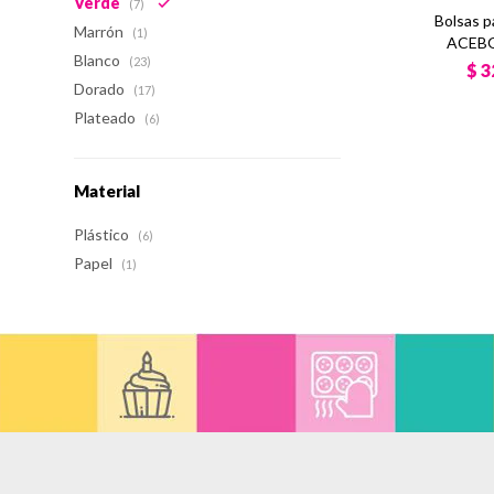
Verde
(7)
Bolsas 
Marrón
(1)
ACEBO 
Blanco
(23)
$
3
Dorado
(17)
Plateado
(6)
Material
Plástico
(6)
Papel
(1)