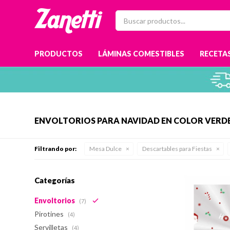
PRODUCTOS
LÁMINAS COMESTIBLES
RECETAS
ENVOLTORIOS PARA NAVIDAD EN COLOR VERD
Filtrando por:
Mesa Dulce
Descartables para Fiestas
Categorías
Envoltorios
(7)
Pirotines
(4)
Servilletas
(4)