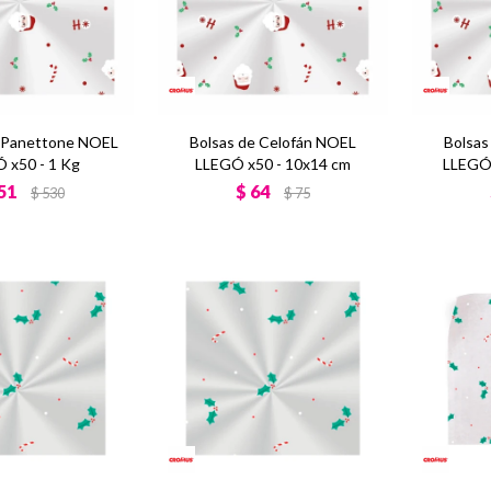
a Panettone NOEL
Bolsas de Celofán NOEL
Bolsas
 x50 - 1 Kg
LLEGÓ x50 - 10x14 cm
LLEGÓ 
51
$
64
$
530
$
75