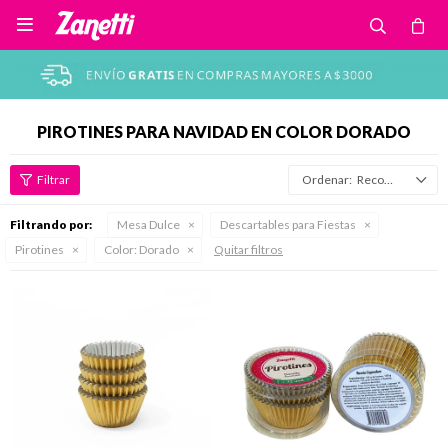

PIROTINES PARA NAVIDAD EN COLOR DORADO
Recomendados
Filtrando por:
Mesa Dulce
Descartables para Fiestas
Pirotines
Color:
Dorado
Quitar filtros