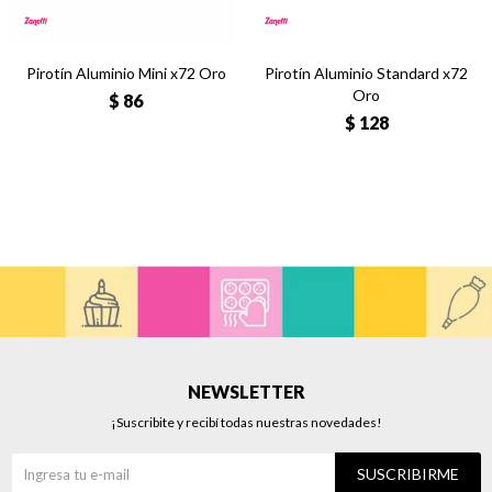
Pirotín Aluminio Mini x72 Oro
Pirotín Aluminio Standard x72
Oro
$
86
$
128
NEWSLETTER
¡Suscribite y recibí todas nuestras novedades!
SUSCRIBIRME