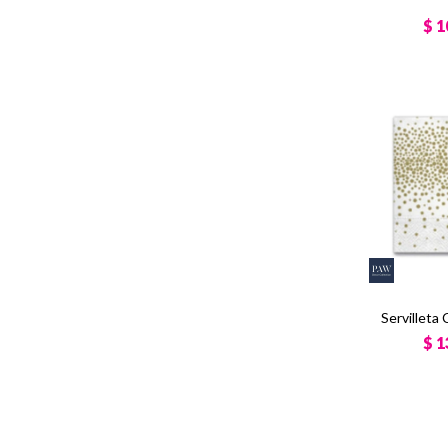
$
1
Servilleta
$
1