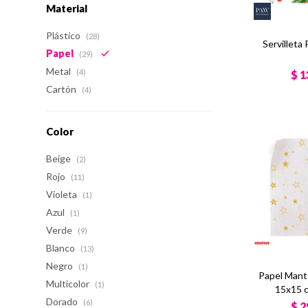
Material
Plástico
(28)
Servilleta
Papel
(29)
Metal
(4)
$
1
Cartón
(4)
Color
Beige
(2)
Rojo
(11)
Violeta
(1)
Azul
(1)
Verde
(9)
Blanco
(13)
Negro
(1)
Papel Mant
Multicolor
(1)
15x15 c
Dorado
(6)
$
2