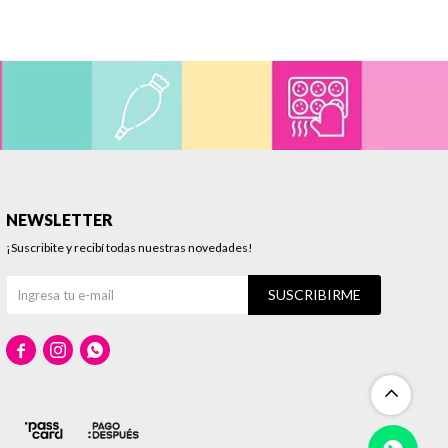
NEWSLETTER
¡Suscribite y recibí todas nuestras novedades!
SUSCRIBIRME


