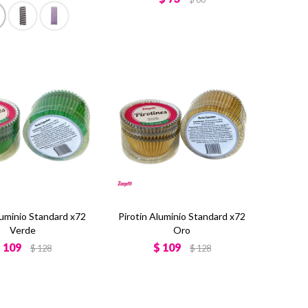
luminio Standard x72
Pirotín Aluminio Standard x72
Verde
Oro
$
109
$
109
$
128
$
128