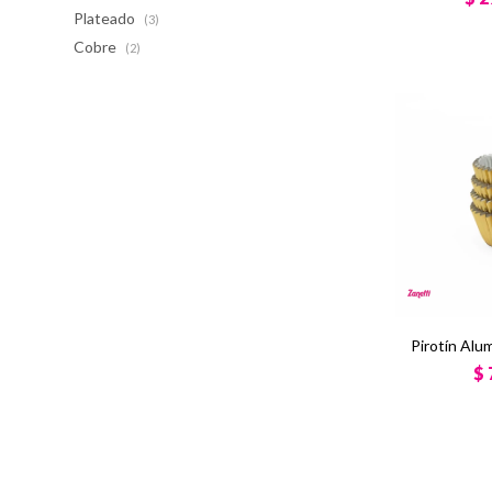
Plateado
(3)
Cobre
(2)
Pirotín Alu
$