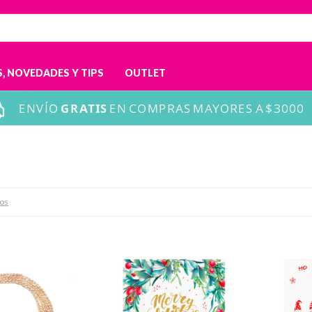
, NOVEDADES Y TIPS
OUTLET
ros