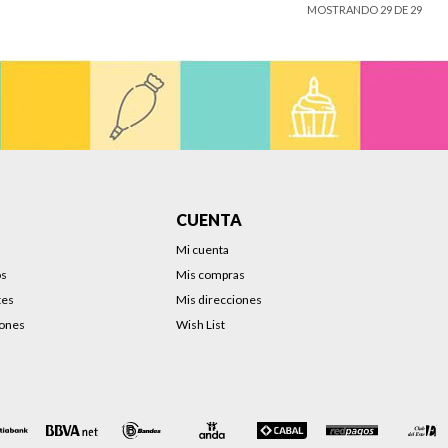
MOSTRANDO
29
DE
29
CUENTA
Mi cuenta
os
Mis compras
tes
Mis direcciones
iones
Wish List