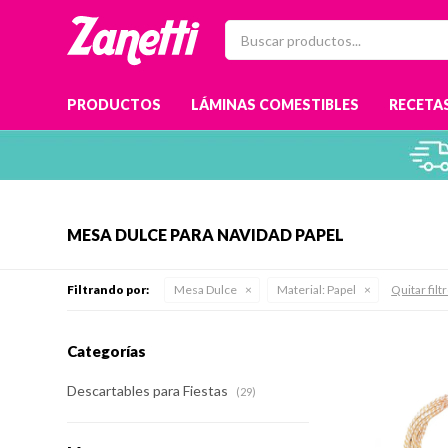
PRODUCTOS
LÁMINAS COMESTIBLES
RECETAS
MESA DULCE PARA NAVIDAD PAPEL
Filtrando por:
Mesa Dulce
Material:
Papel
Quitar filt
Categorías
Descartables para Fiestas
(29)