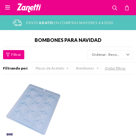

BOMBONES PARA NAVIDAD
Recomendados
Filtrando por:
Placas de Acetato
Bombones
Quitar filtros