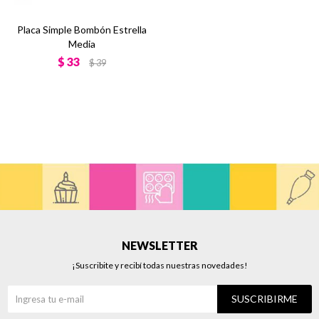
Placa Simple Bombón Estrella
Media
$
33
$
39
NEWSLETTER
¡Suscribite y recibí todas nuestras novedades!
SUSCRIBIRME